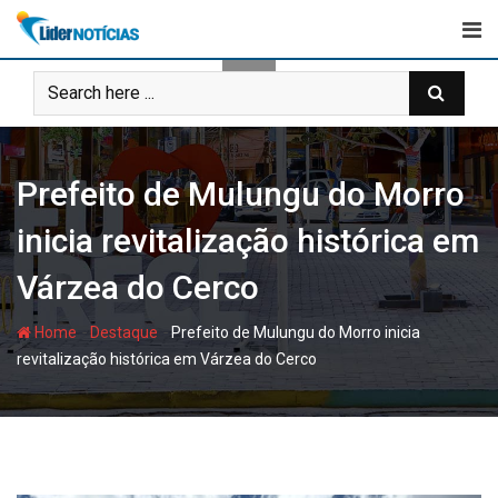
Skip
to
content
Prefeito de Mulungu do Morro
inicia revitalização histórica em
Várzea do Cerco
-
-
Home
Destaque
Prefeito de Mulungu do Morro inicia
revitalização histórica em Várzea do Cerco