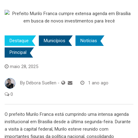
Destaque
Municípios
Notícias
Principal
maio 28, 2025
By
Débora Suellen
-
1 ano ago
0
O prefeito Murilo Franca está cumprindo uma intensa agenda
institucional em Brasília desde a última segunda-feira. Durante
a visita à capital federal, Murilo esteve reunido com
importantes figuras da política nacional, consolidando