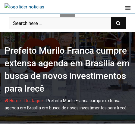
Skip
to
content
Prefeito Murilo Franca cumpre
extensa agenda em Brasília em
busca de novos investimentos
para Irecê
-
-
Home
Destaque
Prefeito Murilo Franca cumpre extensa
agenda em Brasília em busca de novos investimentos para Irecê