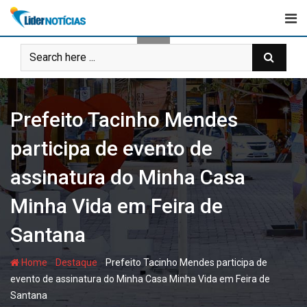
Skip
to
content
Prefeito Tacinho Mendes
participa de evento de
assinatura do Minha Casa
Minha Vida em Feira de
Santana
-
-
Home
Destaque
Prefeito Tacinho Mendes participa de
evento de assinatura do Minha Casa Minha Vida em Feira de
Santana