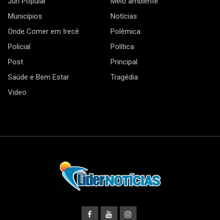
Júri Popular
Meio ambiente
Municípios
Notícias
Onde Comer em Irecê
Polêmica
Policial
Política
Post
Principal
Saúde e Bem Estar
Tragédia
Video