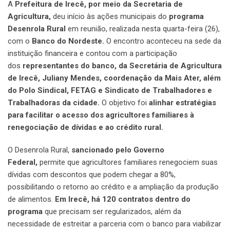
A
Prefeitura de Irecê, por meio da Secretaria de
Agricultura,
deu início às ações municipais do
programa
Desenrola Rural
em reunião, realizada nesta quarta-feira (26),
com o
Banco do Nordeste.
O encontro aconteceu na sede da
instituição financeira e contou com a participação
dos
representantes do banco, da Secretária de Agricultura
de Irecê, Juliany Mendes, coordenação da Mais Ater, além
do Polo Sindical, FETAG e Sindicato de Trabalhadores e
Trabalhadoras da cidade.
O objetivo foi
alinhar estratégias
para facilitar o acesso dos agricultores familiares à
renegociação de dívidas e ao crédito rural.
O Desenrola Rural,
sancionado pelo Governo
Federal,
permite que agricultores familiares renegociem suas
dívidas com descontos que podem chegar a 80%,
possibilitando o retorno ao crédito e a ampliação da produção
de alimentos.
Em Irecê, há 120 contratos dentro do
programa
que precisam ser regularizados, além da
necessidade de estreitar a parceria com o banco para viabilizar