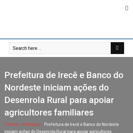
Skip
to
content
Prefeitura de Irecê e Banco do
Nordeste iniciam ações do
Desenrola Rural para apoiar
agricultores familiares
-
-
Home
Destaque
Prefeitura de Irecê e Banco do Nordeste
iniciam ações do Desenrola Rural para apoiar agricultores