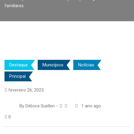
familiares
Destaque
Municípios
Notícias
Principal
fevereiro 26, 2025
By
Débora Suellen
-
1 ano ago
0