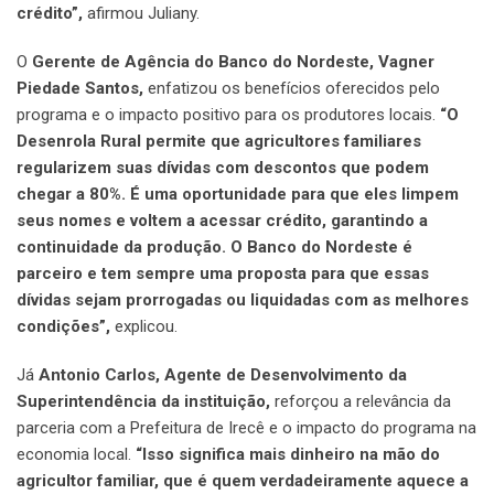
crédito”,
afirmou Juliany.
O
Gerente de Agência do Banco do Nordeste, Vagner
Piedade Santos,
enfatizou os benefícios oferecidos pelo
programa e o impacto positivo para os produtores locais.
“O
Desenrola Rural permite que agricultores familiares
regularizem suas dívidas com descontos que podem
chegar a 80%. É uma oportunidade para que eles limpem
seus nomes e voltem a acessar crédito, garantindo a
continuidade da produção. O Banco do Nordeste é
parceiro e tem sempre uma proposta para que essas
dívidas sejam prorrogadas ou liquidadas com as melhores
condições”,
explicou.
Já
Antonio Carlos, Agente de Desenvolvimento da
Superintendência da instituição,
reforçou a relevância da
parceria com a Prefeitura de Irecê e o impacto do programa na
economia local.
“Isso significa mais dinheiro na mão do
agricultor familiar, que é quem verdadeiramente aquece a