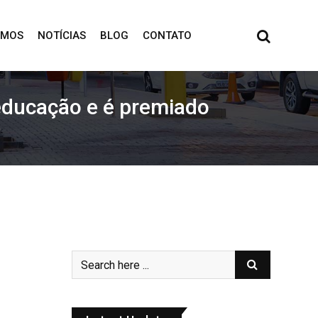
OMOS
NOTÍCIAS
BLOG
CONTATO
educação e é premiado