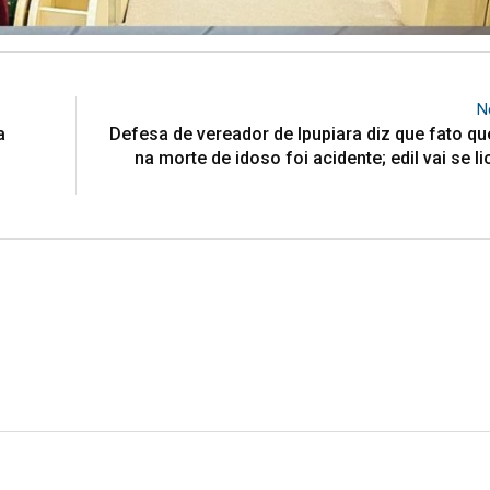
N
a
Defesa de vereador de Ipupiara diz que fato qu
na morte de idoso foi acidente; edil vai se l