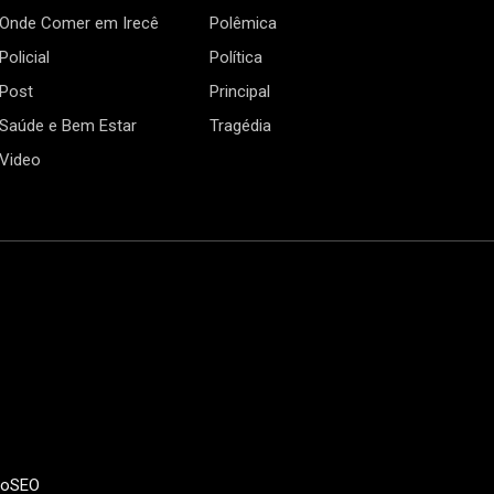
Onde Comer em Irecê
Polêmica
Policial
Política
Post
Principal
Saúde e Bem Estar
Tragédia
Video
doSEO