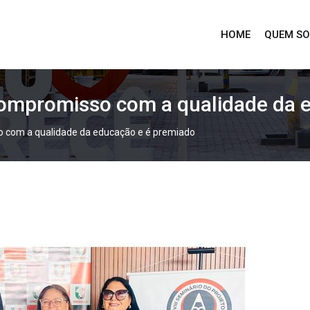
HOME
QUEM S
 compromisso com a qualidade da 
o com a qualidade da educação e é premiado