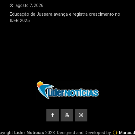
agosto 7, 2026
Educação de Jussara avança e registra crescimento no
IDEB 2025
pyright
Líder Notícias
2023. Designed and Developed by
Marcio