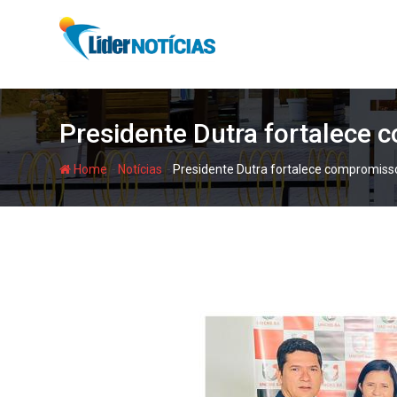
Skip
to
content
Presidente Dutra fortalece
-
-
Home
Notícias
Presidente Dutra fortalece compromiss