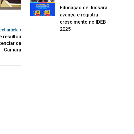
Educação de Jussara
avança e registra
crescimento no IDEB
2025
ext article
e resultou
icenciar da
Câmara