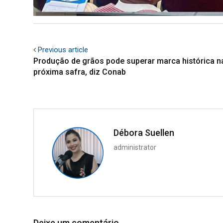
Previous article
Produção de grãos pode superar marca histórica n
próxima safra, diz Conab
Débora Suellen
administrator
Deixe um comentário