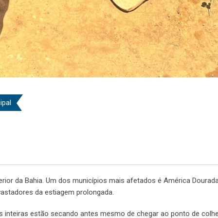
ipal
terior da Bahia. Um dos municípios mais afetados é América Dourad
astadores da estiagem prolongada.
as inteiras estão secando antes mesmo de chegar ao ponto de colhe