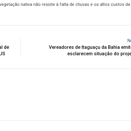
egetação nativa não resiste à falta de chuvas e os altos custos da
N
l de
Vereadores de Itaguaçu da Bahia emi
SUS
esclarecem situação do proje