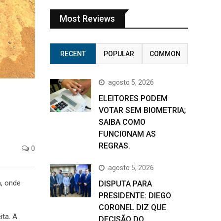
Most Reviews
RECENT
POPULAR
COMMON
agosto 5, 2026
ELEITORES PODEM
VOTAR SEM BIOMETRIA;
SAIBA COMO
FUNCIONAM AS
REGRAS.
0
agosto 5, 2026
a, onde
DISPUTA PARA
PRESIDENTE: DIEGO
CORONEL DIZ QUE
ita. A
DECISÃO DO