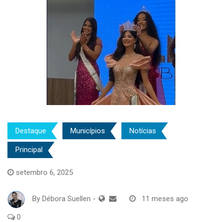
Destaque
Municípios
Notícias
Principal
setembro 6, 2025
By
Débora Suellen
-
11 meses ago
0