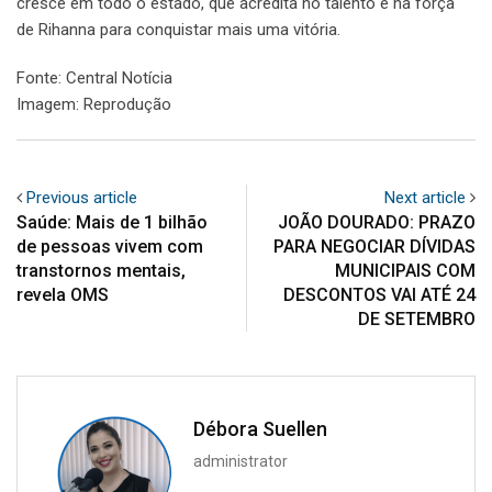
cresce em todo o estado, que acredita no talento e na força
de Rihanna para conquistar mais uma vitória.
Fonte: Central Notícia
Imagem: Reprodução
Previous article
Next article
Saúde: Mais de 1 bilhão
JOÃO DOURADO: PRAZO
de pessoas vivem com
PARA NEGOCIAR DÍVIDAS
transtornos mentais,
MUNICIPAIS COM
revela OMS
DESCONTOS VAI ATÉ 24
DE SETEMBRO
Débora Suellen
administrator