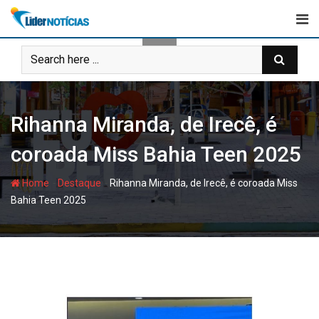
Skip
to
content
Rihanna Miranda, de Irecê, é
coroada Miss Bahia Teen 2025
-
-
Home
Destaque
Rihanna Miranda, de Irecê, é coroada Miss
Bahia Teen 2025