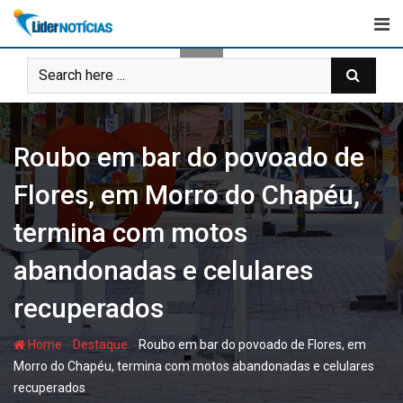
Skip
to
content
Roubo em bar do povoado de
Flores, em Morro do Chapéu,
termina com motos
abandonadas e celulares
recuperados
-
-
Home
Destaque
Roubo em bar do povoado de Flores, em
Morro do Chapéu, termina com motos abandonadas e celulares
recuperados