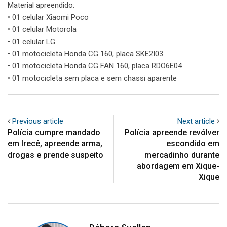
Material apreendido:
• 01 celular Xiaomi Poco
• 01 celular Motorola
• 01 celular LG
• 01 motocicleta Honda CG 160, placa SKE2I03
• 01 motocicleta Honda CG FAN 160, placa RDO6E04
• 01 motocicleta sem placa e sem chassi aparente
Previous article
Next article
Polícia cumpre mandado
Polícia apreende revólver
em Irecê, apreende arma,
escondido em
drogas e prende suspeito
mercadinho durante
abordagem em Xique-
Xique