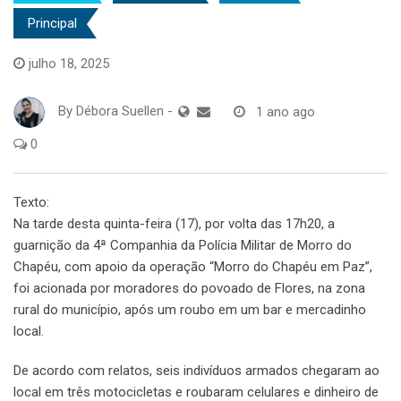
Principal
julho 18, 2025
By
Débora Suellen
-
1 ano ago
0
Texto:
Na tarde desta quinta-feira (17), por volta das 17h20, a
guarnição da 4ª Companhia da Polícia Militar de Morro do
Chapéu, com apoio da operação “Morro do Chapéu em Paz”,
foi acionada por moradores do povoado de Flores, na zona
rural do município, após um roubo em um bar e mercadinho
local.
De acordo com relatos, seis indivíduos armados chegaram ao
local em três motocicletas e roubaram celulares e dinheiro de