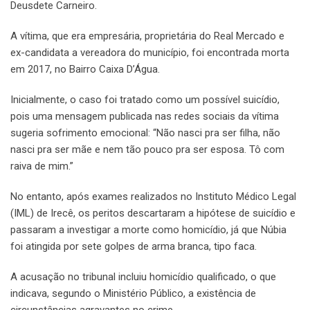
Deusdete Carneiro.
A vítima, que era empresária, proprietária do Real Mercado e
ex-candidata a vereadora do município, foi encontrada morta
em 2017, no Bairro Caixa D’Água.
Inicialmente, o caso foi tratado como um possível suicídio,
pois uma mensagem publicada nas redes sociais da vítima
sugeria sofrimento emocional: “Não nasci pra ser filha, não
nasci pra ser mãe e nem tão pouco pra ser esposa. Tô com
raiva de mim.”
No entanto, após exames realizados no Instituto Médico Legal
(IML) de Irecê, os peritos descartaram a hipótese de suicídio e
passaram a investigar a morte como homicídio, já que Núbia
foi atingida por sete golpes de arma branca, tipo faca.
A acusação no tribunal incluiu homicídio qualificado, o que
indicava, segundo o Ministério Público, a existência de