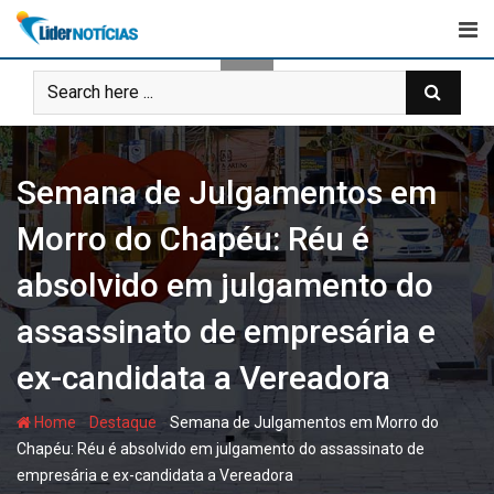
Skip
to
content
Semana de Julgamentos em
Morro do Chapéu: Réu é
absolvido em julgamento do
assassinato de empresária e
ex-candidata a Vereadora
-
-
Home
Destaque
Semana de Julgamentos em Morro do
Chapéu: Réu é absolvido em julgamento do assassinato de
empresária e ex-candidata a Vereadora