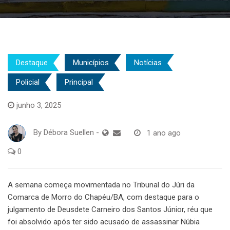
Destaque
Municípios
Notícias
Policial
Principal
junho 3, 2025
By
Débora Suellen
-
1 ano ago
0
A semana começa movimentada no Tribunal do Júri da
Comarca de Morro do Chapéu/BA, com destaque para o
julgamento de Deusdete Carneiro dos Santos Júnior, réu que
foi absolvido após ter sido acusado de assassinar Núbia