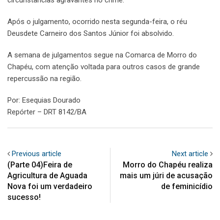
circunstâncias agravantes no crime.
Após o julgamento, ocorrido nesta segunda-feira, o réu
Deusdete Carneiro dos Santos Júnior foi absolvido.
A semana de julgamentos segue na Comarca de Morro do
Chapéu, com atenção voltada para outros casos de grande
repercussão na região.
Por: Esequias Dourado
Repórter – DRT 8142/BA
Previous article
Next article
(Parte 04)Feira de
Morro do Chapéu realiza
Agricultura de Aguada
mais um júri de acusação
Nova foi um verdadeiro
de feminicídio
sucesso!