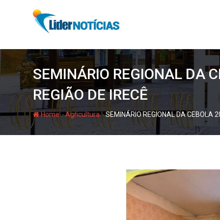
Skip
to
content
SEMINÁRIO REGIONAL DA 
REGIÃO DE IRECÊ
-
-
Home
Agricultura
SEMINÁRIO REGIONAL DA CEBOLA 2