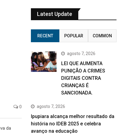
Latest Update
RECENT
POPULAR
COMMON
agosto 7, 2026
LEI QUE AUMENTA
PUNIÇÃO A CRIMES
DIGITAIS CONTRA
CRIANÇAS É
SANCIONADA.
0
agosto 7, 2026
Ipupiara alcança melhor resultado da
história no IDEB 2025 e celebra
iva da
avanço na educação