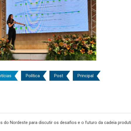
tícias
Política
Post
Principal
as do Nordeste para discutir os desafios e o futuro da cadeia produt