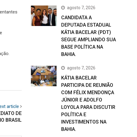
agosto 7, 2026
sentantes
CANDIDATA A
DEPUTADA ESTADUAL
KÁTIA BACELAR (PDT)
e
SEGUE AMPLIANDO SUA
BASE POLÍTICA NA
ação.
BAHIA.
agosto 7, 2026
KÁTIA BACELAR
PARTICIPA DE REUNIÃO
COM FÉLIX MENDONÇA
JÚNIOR E ADOLFO
ext article
LOYOLA PARA DISCUTIR
EDIATO DE
POLÍTICA E
NO BRASIL
INVESTIMENTOS NA
BAHIA.