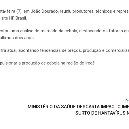
nta-feira (7), em João Dourado, reuniu produtores, técnicos e repre
site HF Brasil.
entou uma análise do mercado da cebola, destacando os fatores qu
últimos dois anos.
fra atual, apontando tendências de preços, produção e comercializ
pulsionar a produção de cebola na região de Irecê.
N
MINISTÉRIO DA SAÚDE DESCARTA IMPACTO IM
SURTO DE HANTAVÍRUS 