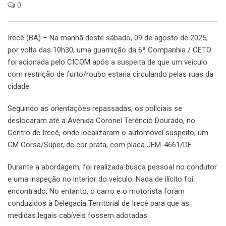
0
Irecê (BA) – Na manhã deste sábado, 09 de agosto de 2025,
por volta das 10h30, uma guarnição da 6ª Companhia / CETO
foi acionada pelo CICOM após a suspeita de que um veículo
com restrição de furto/roubo estaria circulando pelas ruas da
cidade.
Seguindo as orientações repassadas, os policiais se
deslocaram até a Avenida Coronel Terêncio Dourado, no
Centro de Irecê, onde localizaram o automóvel suspeito, um
GM Corsa/Super, de cor prata, com placa JEM-4661/DF.
Durante a abordagem, foi realizada busca pessoal no condutor
e uma inspeção no interior do veículo. Nada de ilícito foi
encontrado. No entanto, o carro e o motorista foram
conduzidos à Delegacia Territorial de Irecê para que as
medidas legais cabíveis fossem adotadas.