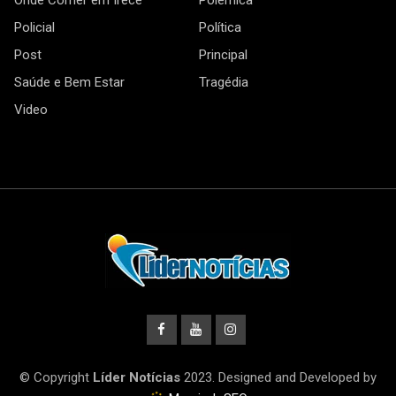
Onde Comer em Irecê
Polêmica
Policial
Política
Post
Principal
Saúde e Bem Estar
Tragédia
Video
© Copyright
Líder Notícias
2023. Designed and Developed by