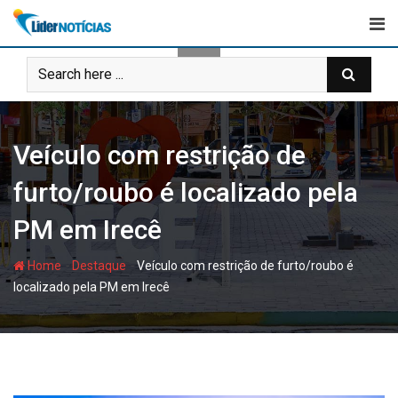
Skip
to
content
Veículo com restrição de
furto/roubo é localizado pela
PM em Irecê
-
-
Home
Destaque
Veículo com restrição de furto/roubo é
localizado pela PM em Irecê