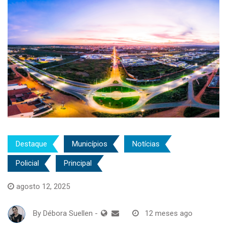
Destaque
Municípios
Notícias
Policial
Principal
agosto 12, 2025
By
Débora Suellen
-
12 meses ago