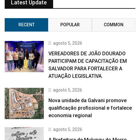
Latest Update
RECENT
POPULAR
COMMON
agosto 5, 2026
VEREADORES DE JOÃO DOURADO
PARTICIPAM DE CAPACITAÇÃO EM
SALVADOR PARA FORTALECER A
ATUAÇÃO LEGISLATIVA.
agosto 5, 2026
Nova unidade da Galvani promove
qualificação profissional e fortalece
economia regional
agosto 5, 2026
A Prefeitura de Mulungu do Morro,