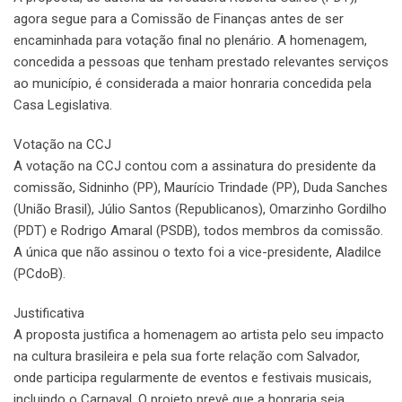
agora segue para a Comissão de Finanças antes de ser
encaminhada para votação final no plenário. A homenagem,
concedida a pessoas que tenham prestado relevantes serviços
ao município, é considerada a maior honraria concedida pela
Casa Legislativa.
Votação na CCJ
A votação na CCJ contou com a assinatura do presidente da
comissão, Sidninho (PP), Maurício Trindade (PP), Duda Sanches
(União Brasil), Júlio Santos (Republicanos), Omarzinho Gordilho
(PDT) e Rodrigo Amaral (PSDB), todos membros da comissão.
A única que não assinou o texto foi a vice-presidente, Aladilce
(PCdoB).
Justificativa
A proposta justifica a homenagem ao artista pelo seu impacto
na cultura brasileira e pela sua forte relação com Salvador,
onde participa regularmente de eventos e festivais musicais,
incluindo o Carnaval. O projeto prevê que a honraria seja