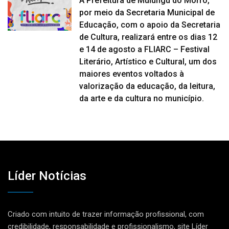
A Prefeitura de Mulungu do Morro,
por meio da Secretaria Municipal de
Educação, com o apoio da Secretaria
de Cultura, realizará entre os dias 12
e 14 de agosto a FLIARC – Festival
Literário, Artístico e Cultural, um dos
maiores eventos voltados à
valorização da educação, da leitura,
da arte e da cultura no município.
Líder Notícias
Criado com intuito de trazer informação profissional, com
credibilidade, responsabilidade e profissionalismo, site Líder