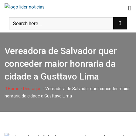
Skip
to
content
Vereadora de Salvador quer
conceder maior honraria da
cidade a Gusttavo Lima
-
-
Home
Destaque
Vereadora de Salvador quer conceder maior
honraria da cidade a Gusttavo Lima