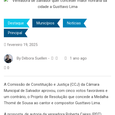
Destaque
Municípios
Notícias
Principal
fevereiro 19, 2025
By
Débora Suellen
-
1 ano ago
0
A Comissão de Constituição e Justiça (CCJ) da Câmara
Municipal de Salvador aprovou, com cinco votos favoráveis e
um contrário, o Projeto de Resolução que concede a Medalha
Thomé de Sousa ao cantor e compositor Gusttavo Lima.
A proposta, de autoria da vereadora Roberta Caires (PDT),