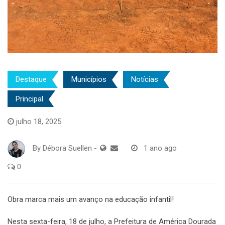
Destaque
Municípios
Notícias
Principal
julho 18, 2025
By
Débora Suellen
-
1 ano ago
0
Obra marca mais um avanço na educação infantil!
Nesta sexta-feira, 18 de julho, a Prefeitura de América Dourada