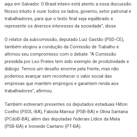
aqui em Salvador. O Brasil inteiro está atento a essa discussão.
Nosso intuito é ouvir todos os lados, governo, setor patronal e
trabalhadores, para que o texto final seja equilibrado e
represente os diversos interesses da sociedade”, disse.
O relator da subcomissão, deputado Luiz Gastão (PSD-CE),
também elogiou a condução da Comissão de Trabalho e
afirmou seu compromisso com o debate. “A Comissão
presidida por Leo Prates tem sido exemplo de produtividade e
diálogo. Temos um desafio enorme pela frente, mas não
podemos avançar sem reconhecer o valor social das
empresas que mantêm empregos e garantem renda aos
trabalhadores”, afirmou.
Também estiveram presentes os deputados estaduais Hilton
Coelho (PSOL-BA), Fabiola Mansur (PSB-BA) e Olívia Santana
(PCdoB-BA), além das deputadas federais Lídice da Mata
(PSB-BA) e Ivoneide Caetano (PT-BA).