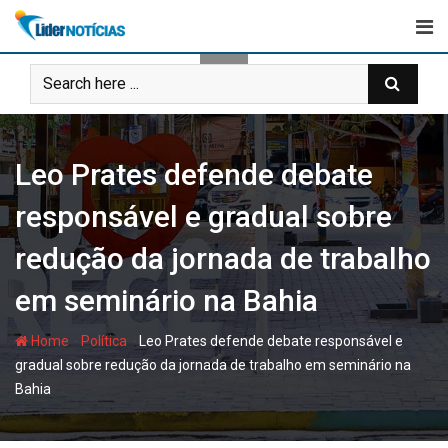
Skip
to
content
Leo Prates defende debate
responsável e gradual sobre
redução da jornada de trabalho
em seminário na Bahia
-
-
Home
Política
Leo Prates defende debate responsável e
gradual sobre redução da jornada de trabalho em seminário na
Bahia