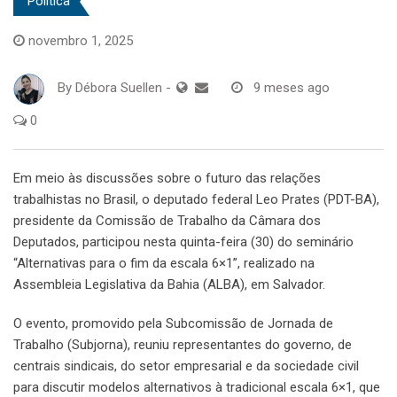
Política
novembro 1, 2025
By
Débora Suellen
-
9 meses ago
0
Em meio às discussões sobre o futuro das relações
trabalhistas no Brasil, o deputado federal Leo Prates (PDT-BA),
presidente da Comissão de Trabalho da Câmara dos
Deputados, participou nesta quinta-feira (30) do seminário
“Alternativas para o fim da escala 6×1”, realizado na
Assembleia Legislativa da Bahia (ALBA), em Salvador.
O evento, promovido pela Subcomissão de Jornada de
Trabalho (Subjorna), reuniu representantes do governo, de
centrais sindicais, do setor empresarial e da sociedade civil
para discutir modelos alternativos à tradicional escala 6×1, que