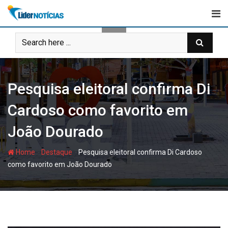
Skip
to
content
Pesquisa eleitoral confirma Di
Cardoso como favorito em
João Dourado
-
-
Home
Destaque
Pesquisa eleitoral confirma Di Cardoso
como favorito em João Dourado