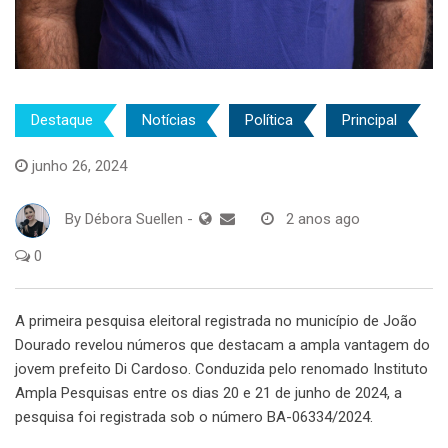
Destaque
Notícias
Política
Principal
junho 26, 2024
By
Débora Suellen
-
2 anos ago
0
A primeira pesquisa eleitoral registrada no município de João
Dourado revelou números que destacam a ampla vantagem do
jovem prefeito Di Cardoso. Conduzida pelo renomado Instituto
Ampla Pesquisas entre os dias 20 e 21 de junho de 2024, a
pesquisa foi registrada sob o número BA-06334/2024.