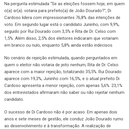
Na pergunta estimulada “Se as eleições fossem hoje, em quem
o(a) sr(a). votaria para prefeito(a) de João Dourado?”, Di
Cardoso lidera com impressionantes 76,8% das intenções de
voto. Em segundo lugar está o candidato Juninho, com 9,9%,
seguido por Rui Dourado com 3,5% e Rita de Dr. Celso com
1,5%. Além disso, 2,5% dos eleitores indicaram que votariam
em branco ou nulo, enquanto 5,8% ainda estão indecisos.
No cenário de rejeição estimulada, quando perguntados em
quem o eleitor não votaria de jeito nenhum, Rita de Dr. Celso
aparece com a maior rejeição, totalizando 35,5%. Rui Dourado
aparece com 19,3%, Juninho com 16,5%, e o atual prefeito Di
Cardoso apresenta a menor rejeição, com apenas 5,6%. 23,1%
dos entrevistados afirmaram não saber ou não rejeitar nenhum
candidato.
O sucesso de Di Cardoso não é por acaso. Em apenas dois
anos e sete meses de gestão, ele conduz João Dourado rumo
ao desenvolvimento e à transformação. A realização de