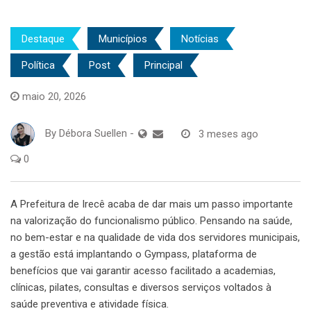
Destaque
Municípios
Notícias
Política
Post
Principal
maio 20, 2026
By
Débora Suellen
-
3 meses ago
0
A Prefeitura de Irecê acaba de dar mais um passo importante
na valorização do funcionalismo público. Pensando na saúde,
no bem-estar e na qualidade de vida dos servidores municipais,
a gestão está implantando o Gympass, plataforma de
benefícios que vai garantir acesso facilitado a academias,
clínicas, pilates, consultas e diversos serviços voltados à
saúde preventiva e atividade física.