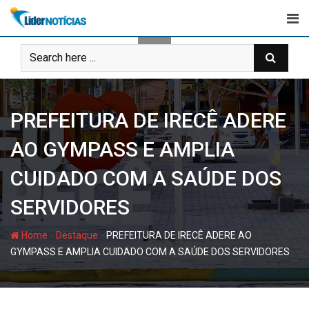
Skip
to
content
PREFEITURA DE IRECÊ ADERE
AO GYMPASS E AMPLIA
CUIDADO COM A SAÚDE DOS
SERVIDORES
-
-
Home
Destaque
PREFEITURA DE IRECÊ ADERE AO
GYMPASS E AMPLIA CUIDADO COM A SAÚDE DOS SERVIDORES