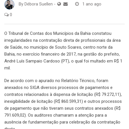
By
Débora Suellen
-
1 ano ago
0
O Tribunal de Contas dos Municípios da Bahia constatou
irregularidades na contratação direta de profissionais da área
de Saúde, no município de Souto Soares, centro norte da
Bahia, no exercício financeiro de 2017, na gestão do prefeito,
André Luís Sampaio Cardoso (PT), o qual foi multado em R$ 1
mil.
De acordo com o apurado no Relatório Técnico, foram
anexados no SIGA diversos processos de pagamentos e
contratos relacionados à dispensa de licitação (R$ 79.272,11),
inexigibilidade de licitação (R$ 860.599,31) e outros processos
de pagamento que não tiveram seus contratos anexados (R$
791.609,02). Os auditores chamaram a atenção para a
ausência de fundamentação para celebração da contratação
direta.